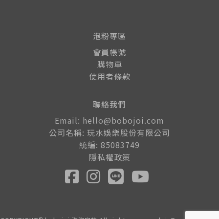
泡粉專區
會員帳號
購物車
使用者條款
聯絡我們
Email: hello@bobojoi.com
公司名稱: 玩水娛樂股份有限公司
統編: 85083749
隱私權政策
©