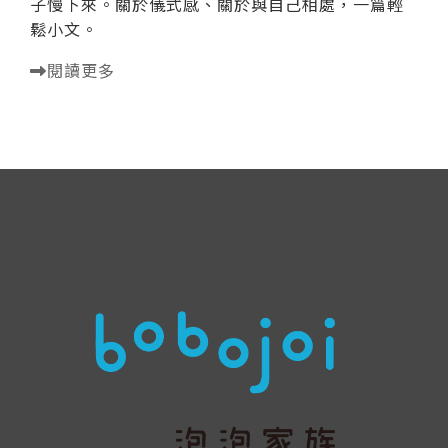
子慢下來。關於儀式感、關於與自己相處，一篇輕
鬆小文。
閱讀更多