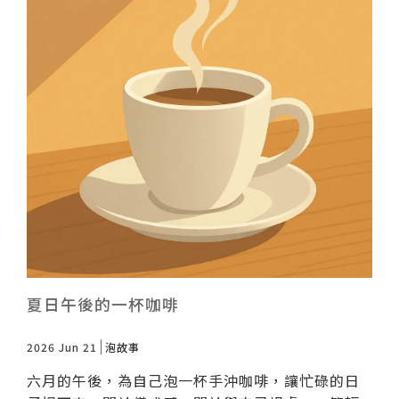
戶外泡泡趴
迎賓大泡泡套人
華麗舞蹈泡泡秀
大師秀
夏日午後的一杯咖啡
2026 Jun 21
泡故事
六月的午後，為自己泡一杯手沖咖啡，讓忙碌的日