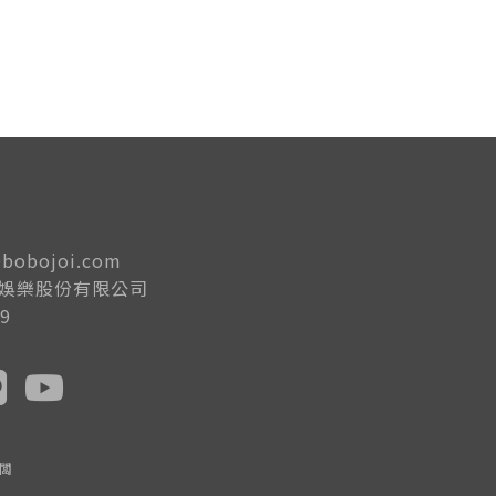
@bobojoi.com
水娛樂股份有限公司
9
闆