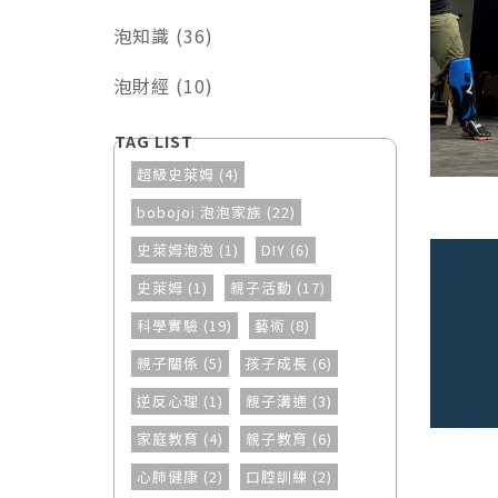
泡知識 (36)
泡財經 (10)
超級史萊姆 (4)
bobojoi 泡泡家族 (22)
史萊姆泡泡 (1)
DIY (6)
史萊姆 (1)
親子活動 (17)
科學實驗 (19)
藝術 (8)
親子關係 (5)
孩子成長 (6)
逆反心理 (1)
親子溝通 (3)
家庭教育 (4)
親子教育 (6)
心肺健康 (2)
口腔訓練 (2)