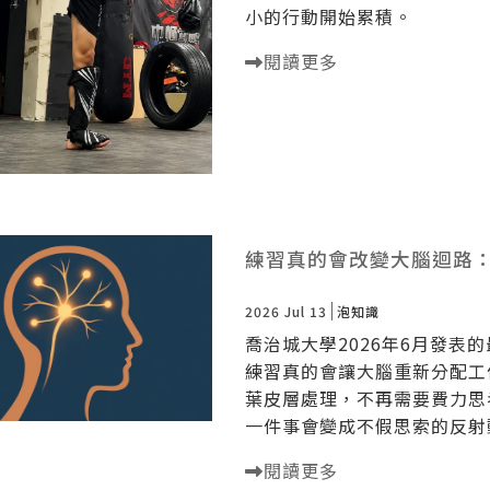
小的行動開始累積。
閱讀更多
練習真的會改變大腦迴路
2026 Jul 13
泡知識
喬治城大學2026年6月發表
練習真的會讓大腦重新分配工
葉皮層處理，不再需要費力思
一件事會變成不假思索的反射
閱讀更多