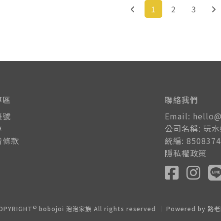
1
2
3
專區
聯絡我們
帳號
Email: hello
車
公司名稱: 玩
者條款
統編: 8508374
隱私權政策
©
OPYRIGHT
bobojoi 泡泡家族 All rights reserved ｜ Powered by
路老