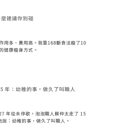
什麼建議你別碰
用多、費用高。我靠168斷食法瘦了10
的健康瘦身方式。
15 年：幼稚的事，做久了叫職人
，27 年從未停歇。泡泡職人蘇仲太走了 15
他說：幼稚的事，做久了叫職人。