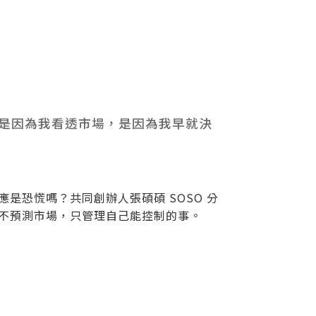
不是因為我看透市場，是因為我早就決
是恐慌嗎？共同創辦人張碩碩 SOSO 分
不預測市場，只管理自己能控制的事。