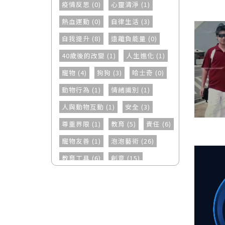
疫情反思 (0)
心靈清淨 (1)
熱血運動 (0)
自律生活 (3)
自我提升 (8)
遠離負能量 (0)
40歲後的改變 (1)
人生進化 (1)
寵物 (4)
狗狗 (3)
哈士奇 (0)
動物行為 (1)
情緒識別 (1)
人與動物互動 (1)
安全 (3)
尊重界限 (1)
教育 (5)
責任 (6)
寵物友善 (1)
泡泡藝術 (26)
教育工具 (6)
創意 (15)
療癒 (6)
兒童活動 (11)
互動體驗 (10)
珍惜 (2)
支持 (0)
成長 (5)
勇氣 (3)