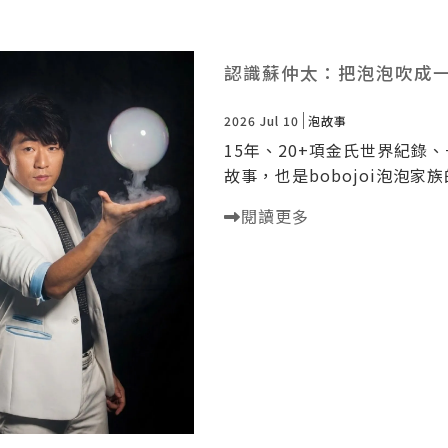
認識蘇仲太：把泡泡吹成一
2026 Jul 10
泡故事
15年、20+項金氏世界紀錄
故事，也是bobojoi泡泡家
閱讀更多